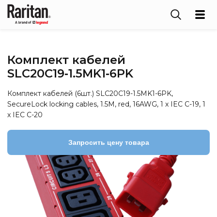
Комплект кабелей
SLC20C19‑1.5MK1‑6PK
Комплект кабелей (6шт.) SLC20C19-1.5MK1-6PK,
SecureLock locking cables, 1.5M, red, 16AWG, 1 x IEC C-19, 1
x IEC C-20
Запросить цену товара