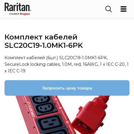
Комплект кабелей
SLC20C19‑1.0MK1‑6PK
Комплект кабелей (6шт.) SLC20C19-1.0MK1-6PK,
SecureLock locking cables, 1.0M, red, 16AWG, 1 x IEC C-20, 1
x IEC C-19
Запросить цену товара