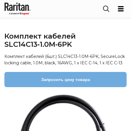
Комплект кабелей
SLC14C13‑1.0M‑6PK
Комплект кабелей (6шт.) SLC14C13-1.0M-6PK, SecureLock
locking cable, 1.0M, black, 16AWG, 1 x IEC C-14, 1 x IEC C-13
Запросить цену товара