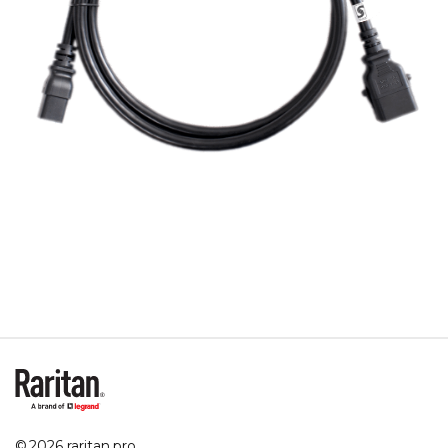
© 2026 raritan.pro