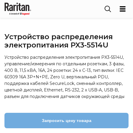
Устройство распределения
электропитания PX3‑5514U
Устройство распределения электропитания PX3-5514U,
управление/измерения по отдельным розеткам, 3 фазы,
400 В, 11,5 кВA, 16A, 24 розетки: 24 х C-13, тип вилки: IEC
60309 16A 3P+N+PE, Zero U, вертикальный PDU,
поддержка кабелей SecureLock, сменный контроллер,
цветной дисплей, Ethernet, RS-232, 2 x USB-A, USB-B,
разъем для подключения датчиков окружающей среды
Запросить цену товара