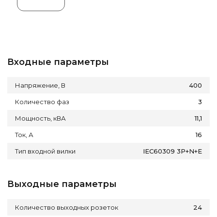
Входные параметры
Напряжение, В
400
Количество фаз
3
Мощность, кВА
11,1
Ток, А
16
Тип входной вилки
IEC60309 3P+N+E
Выходные параметры
Количество выходных розеток
24