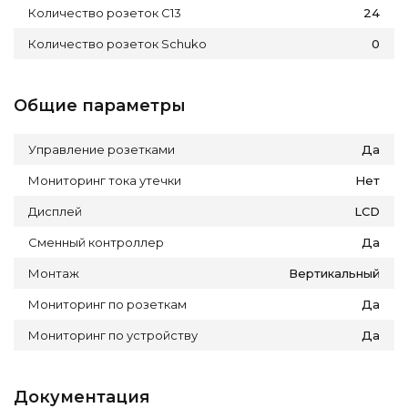
Количество розеток C13
24
Количество розеток Schuko
0
Общие параметры
Управление розетками
Да
Мониторинг тока утечки
Нет
Дисплей
LCD
Сменный контроллер
Да
Монтаж
Вертикальный
Мониторинг по розеткам
Да
Мониторинг по устройству
Да
Документация