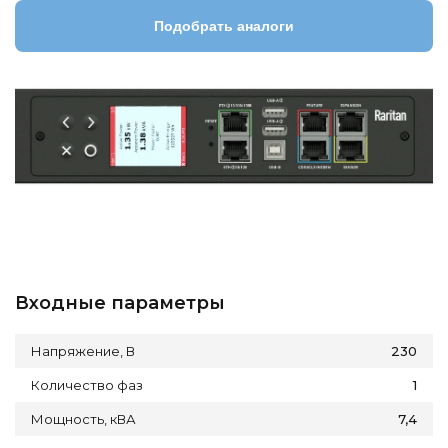
Подобрать аналоги
Входные параметры
Напряжение, В
230
Количество фаз
1
Мощность, кВА
7,4