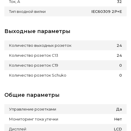
Ток, А
32
Тип входной вилки
IEC60309 2P+E
Выходные параметры
Количество выходных розеток
24
Количество розеток C13
24
Количество розеток C19
0
Количество розеток Schuko
0
Общие параметры
Управление розетками
Да
Мониторинг тока утечки
Нет
Дисплей
LCD