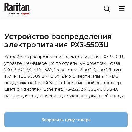
Устройство распределения
электропитания PX3‑5503U
Устройство распределения электропитания PX3-5503U,
управление/измерения по отдельным розеткам,1 фаза,
230 В AC, 7,4 кВA , 32A, 24 розетки: 21 x C13, 3 x C19, тип
вилки: IEC 60309 2P+E 6h, Zero U. вертикальный PDU,
поддержка кабелей SecureLock, сменный контроллер,
цветной дисплей, Ethernet, RS-232, 2 x USB-A, USB-B,
разъем для подключения датчиков окружающей среды
Запросить цену товара