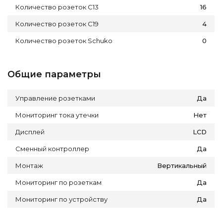
Количество розеток C13
16
Количество розеток C19
4
Количество розеток Schuko
0
Общие параметры
Управление розетками
Да
Мониторинг тока утечки
Нет
Дисплей
LCD
Сменный контроллер
Да
Монтаж
Вертикальный
Мониторинг по розеткам
Да
Мониторинг по устройству
Да