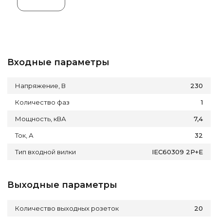
Входные параметры
Напряжение, В
230
Количество фаз
1
Мощность, кВА
7,4
Ток, А
32
Тип входной вилки
IEC60309 2P+E
Выходные параметры
Количество выходных розеток
20