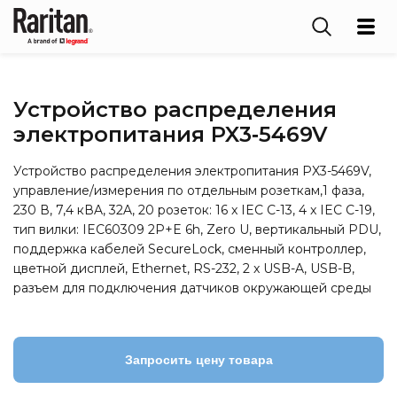
Устройство распределения
электропитания PX3‑5469V
Устройство распределения электропитания PX3-5469V,
управление/измерения по отдельным розеткам,1 фаза,
230 В, 7,4 кВA, 32A, 20 розеток: 16 x IEC C-13, 4 x IEC C-19,
тип вилки: IEC60309 2P+E 6h, Zero U, вертикальный PDU,
поддержка кабелей SecureLock, сменный контроллер,
цветной дисплей, Ethernet, RS-232, 2 x USB-A, USB-B,
разъем для подключения датчиков окружающей среды
Запросить цену товара