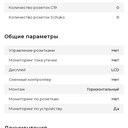
Количество розеток C19
0
Количество розеток Schuko
0
Общие параметры
Управление розетками
Нет
Мониторинг тока утечки
Нет
Дисплей
LCD
Сменный контроллер
Нет
Монтаж
Горизонтальный
Мониторинг по розеткам
Нет
Мониторинг по устройству
Да