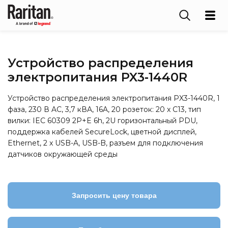
Устройство распределения
электропитания PX3‑1440R
Устройство распределения электропитания PX3-1440R, 1
фаза, 230 В AC, 3,7 кВA, 16A, 20 розеток: 20 x C13, тип
вилки: IEC 60309 2P+E 6h, 2U горизонтальный PDU,
поддержка кабелей SecureLock, цветной дисплей,
Ethernet, 2 x USB-A, USB-B, разъем для подключения
датчиков окружающей среды
Запросить цену товара