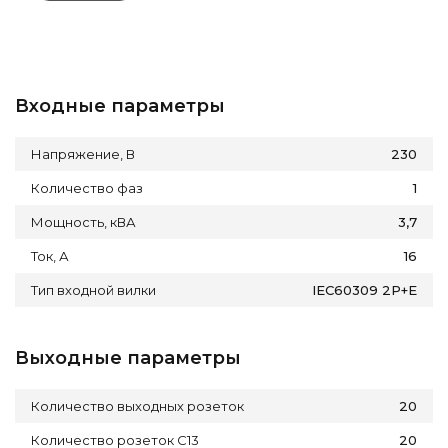
Входные параметры
Напряжение, В
230
Количество фаз
1
Мощность, кВА
3,7
Ток, А
16
Тип входной вилки
IEC60309 2P+E
Выходные параметры
Количество выходных розеток
20
Количество розеток C13
20