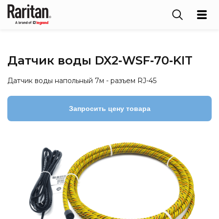
Датчик воды DX2‑WSF‑70‑KIT
Датчик воды напольный 7м - разъем RJ-45
Запросить цену товара