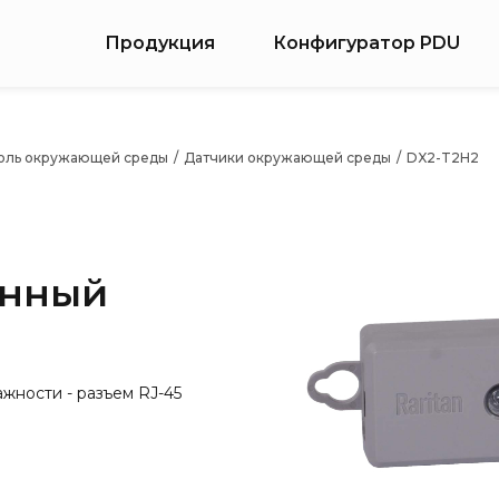
Продукция
Конфигуратор PDU
оль окружающей среды
/
Датчики окружающей среды
/
DX2-T2H2
анный
жности - разъем RJ-45