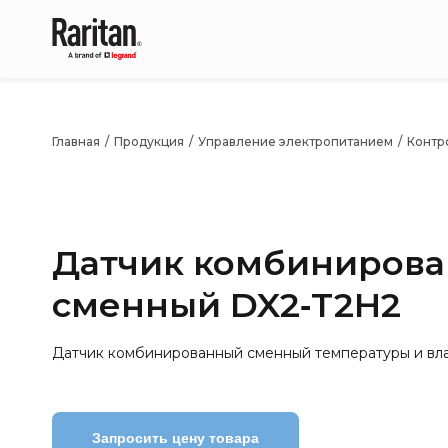
Главная
/
Продукция
/
Управление электропитанием
/
Контр
Датчик комбиниров
сменный DX2‑T2H2
Датчик комбинированный сменный температуры и вла
Запросить цену товара